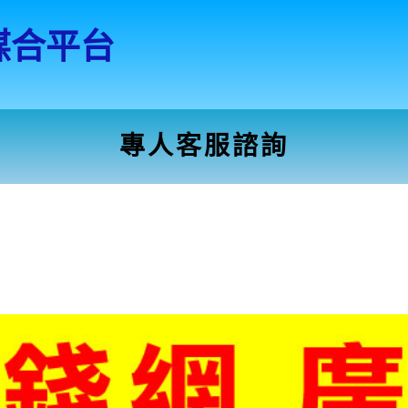
媒合平台
專人客服諮詢