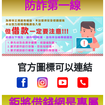
防詐第一線
官方圖標可以連結
鉅將借錢網是專屬