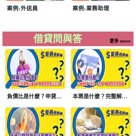
案例:外送員
案例:業務助理
借貸問與答
更多 more
負債比是什麼？申貸時3大負債比重點，與降低負債比方法！
本票是什麼？完整解析：效力、流程、風險與常見問題