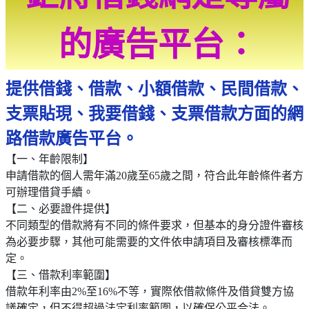
的廣告平台：
提供借錢、借款、小額借款、民間借款、
支票貼現、我要借錢、支票借款方面的網
路借款廣告平台。
【一、年齡限制】
申請借款的個人需年滿20歲至65歲之間，符合此年齡條件者方
可辦理借貸手續。
【二、必要證件提供】
不同類型的借款將有不同的條件要求，但基本的身分證件審核
為必要步驟，其他可能需要的文件依申請項目及審核標準而
定。
【三、借款利率範圍】
借款年利率由2%至16%不等，實際依借款條件及借貸雙方協
議確定，但不得超過法定利率範圍，以確保公平合法。