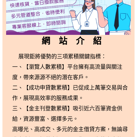
網 站 介 紹
展現鉅將優勢的三項累積關鍵指標：
一、【瀏覽人數累積】平台擁有高流量與關注
度，帶來源源不絕的潛在客戶。
二、【成功申貸數累積】已促成上萬筆交易與合
作，展現高效率的服務成果。
三、【金主刊登數累積】吸引近六百筆資金供
給，資源豐富、選擇多元。
高曝光、高成交、多元的金主借貸方案，無論尋