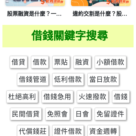
股票融資是什麼？一篇搞懂運作原理、風險與申請資格
違約交割是什麼？股市投資人必懂的風險與避險技巧
借錢關鍵字搜尋
借貸
借款
票貼
融資
小額借款
借錢管道
低利借款
當日放款
杜絕高利
借錢急用
火速撥款
借錢
民間借貸
免照會
日會
免留證件
代償錢莊
證件借款
資金週轉