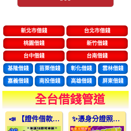
新北市借錢
台北市借錢
桃園借錢
新竹借錢
台中借錢
台南借錢
基隆借錢
苗栗借錢
彰化借錢
雲林借錢
嘉義借錢
南投借錢
高雄借錢
屏東借錢
全台借錢管道
📣 【證件借款好簡單】年滿18歲就能申辦！
✨憑身分證照片就能借，超簡單！