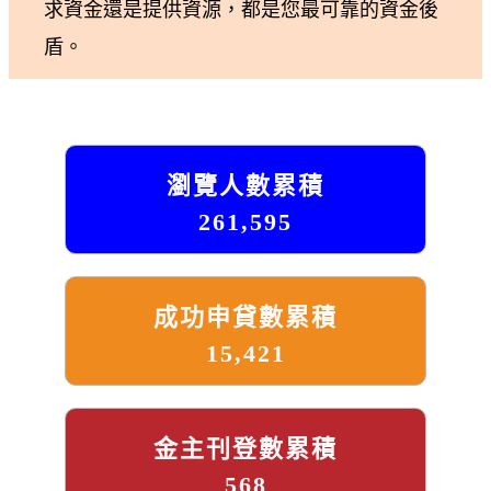
求資金還是提供資源，都是您最可靠的資金後
盾。
瀏覽人數累積
261,595
成功申貸數累積
15,421
金主刊登數累積
568