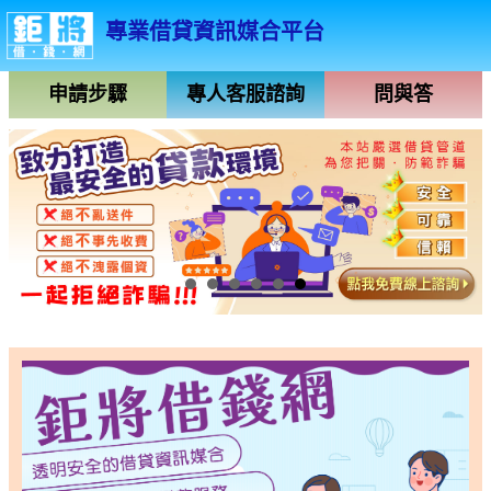
專業借貸資訊媒合平台
申請步驟
專人客服諮詢
問與答