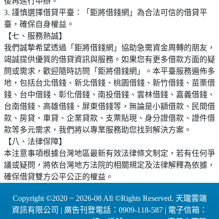
後再進行申辦。
3. 謹慎選擇借貸平臺：「鉅將借錢網」為合法可信的借貸平
臺，確保自身權益。
【七、服務熱誠】
我們誠摯希望透過「鉅將借錢網」協助急需資金周轉的朋友，
竭誠提供優質的借貸資訊與服務。如果您有更多借款方面的疑
問或需求，歡迎隨時訪問「鉅將借錢網」。本平臺服務遍佈多
地，包括台北借錢、新北借錢、桃園借錢、新竹借錢、苗栗借
錢、台中借錢、彰化借錢、南投借錢、雲林借錢、嘉義借錢、
台南借錢、高雄借錢、屏東借錢等，無論是小額借款、民間借
款、房貸、車貸、企業貸款、支票貼現、身分證借款、證件借
款等多元需求，我們將以專業服務助您找到解決方案。
【八、法律保障】
本注意事項根據台灣地區最新有效法律條文制定，若有任何爭
議或疑問，將依台灣地方法院的相關規定及法律解釋為依據，
確保借貸雙方公平公正的權益。
Copyright ©2020 ~ 2026-08 All ©Rights Reserved. 天瓏雲端
資訊有限公司 | 廣告刊登電話：0909-118-587 | 電子信箱：