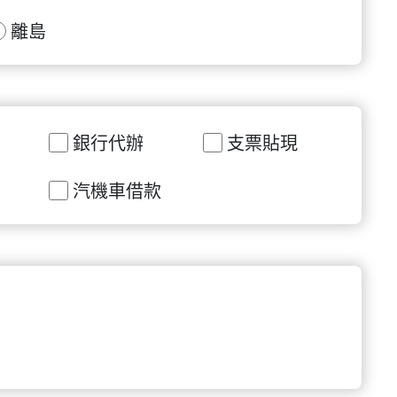
離島
銀行代辦
支票貼現
汽機車借款