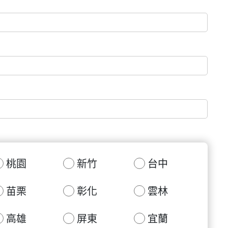
桃園
新竹
台中
苗栗
彰化
雲林
高雄
屏東
宜蘭