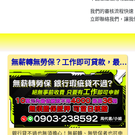
我們的審核流程快速
立即聯絡我們，讓我
無薪轉無勞保？工作即可貸款，最快當日撥款
銀行貸不過也無須擔心！無薪轉、無勞保者也可申