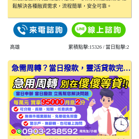
鬆解決各種融資需求，流程簡單，安全可靠。
高雄
累積點擊:15326
/ 當日點擊:2
急需周轉？當日撥款，靈活貸款完全無憂！