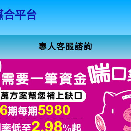
媒合平台
專人客服諮詢