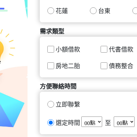
花蓮
台東
需求類型
小額借款
代書借款
房地二胎
債務整合
方便聯絡時間
立即聯繫
選定時間
至