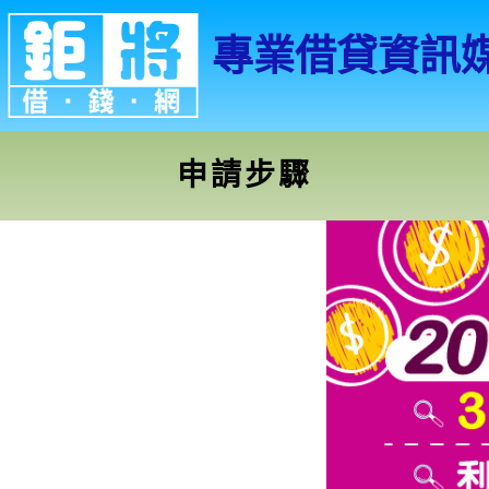
專業借貸資訊
申請步驟