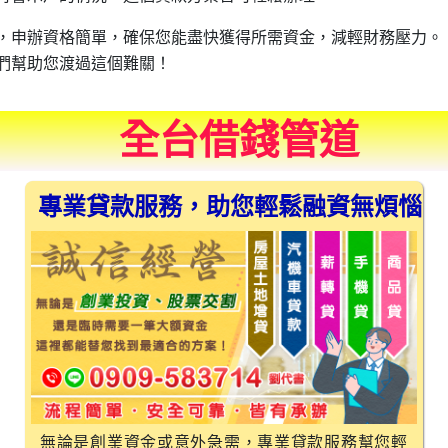
，申辦資格簡單，確保您能盡快獲得所需資金，減輕財務壓力。
們幫助您渡過這個難關！
全台借錢管道
專業貸款服務，助您輕鬆融資無煩惱
無論是創業資金或意外急需，專業貸款服務幫您輕