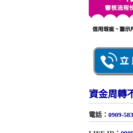
資金周轉
電話：
0909-58