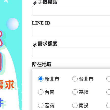
手機電話
＊
LINE ID
需求額度
＊
所在地區
新北市
台北市
台南
基隆
嘉義
南投